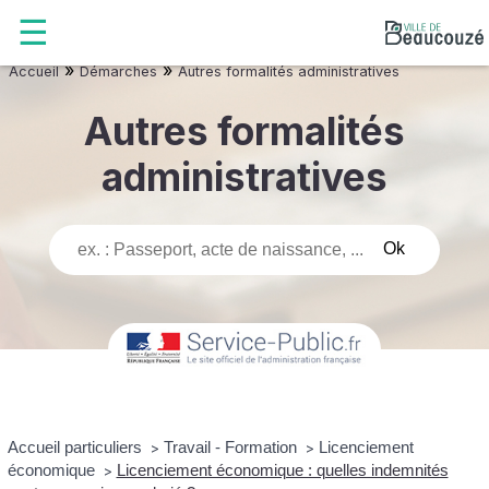
»
»
Accueil
Démarches
Autres formalités administratives
Autres formalités
administratives
Accueil particuliers
Travail - Formation
Licenciement
>
>
économique
Licenciement économique : quelles indemnités
>