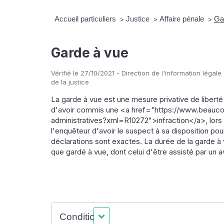
Accueil particuliers
Justice
Affaire pénale
Ga
>
>
>
Garde à vue
Vérifié le 27/10/2021 - Direction de l'information légale
de la justice
La garde à vue est une mesure privative de libert
d'avoir commis une <a href="https://www.beauco
administratives?xml=R10272">infraction</a>, lors d
l'enquêteur d'avoir le suspect à sa disposition pour 
déclarations sont exactes. La durée de la garde à 
que gardé à vue, dont celui d'être assisté par un a
Conditions