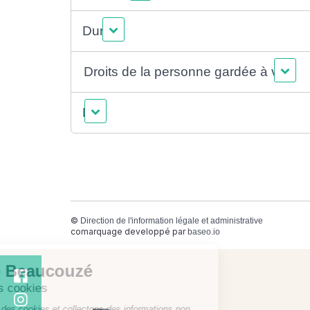
Durée
Droits de la personne gardée à vue
Fin
©
Direction de l'information légale et administrative
comarquage developpé par
baseo.io