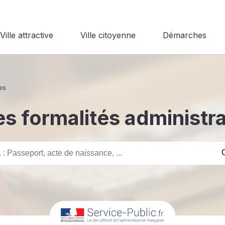
Ville attractive
Ville citoyenne
Démarches
es
s formalités administr