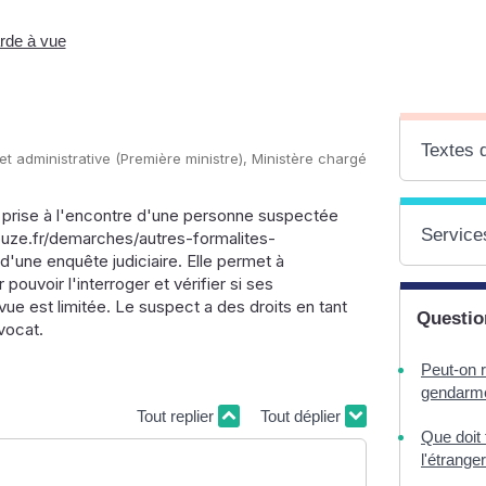
rde à vue
Textes 
 et administrative (Première ministre), Ministère chargé
é prise à l'encontre d'une personne suspectée
Services
uze.fr/demarches/autres-formalites-
'une enquête judiciaire. Elle permet à
pouvoir l'interroger et vérifier si ses
vue est limitée. Le suspect a des droits en tant
Questio
vocat.
Peut-on r
gendarme
Tout replier
Tout déplier
Que doit 
l'étranger