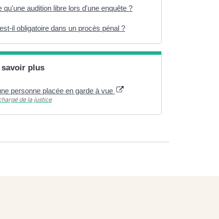
 qu'une audition libre lors d'une enquête ?
est-il obligatoire dans un procès pénal ?
 savoir plus
'une personne placée en garde à vue
chargé de la justice