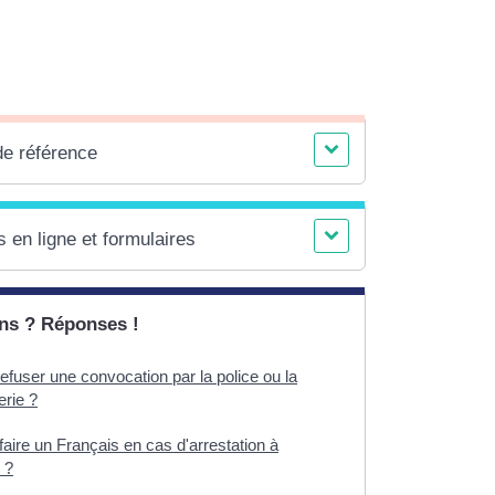
de référence
 en ligne et formulaires
ns ? Réponses !
efuser une convocation par la police ou la
rie ?
faire un Français en cas d'arrestation à
 ?