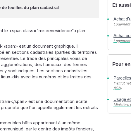
Et aussi
e feuilles du plan cadastral
Achat d'u
Logement
t le <span class="miseenevidence">plan
Achat ou
Logement
</span> est un document graphique. Il
é en sections cadastrales (parties du territoire).
résentée. Le tracé des principales voies de
Pour en
es agglomérations, des hameaux, des fermes
s y sont indiqués. Les sections cadastrales
 lieux-dits avec les numéros et les limites des
Parcelle
Institut na
(IGN)
Usage et
rale</span> est une documentation écrite,
Ministère 
propriété que l'on appelle également les extraits
es immeubles bâtis appartenant à un même
communiqué, par le centre des impôts fonciers,