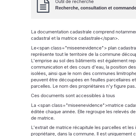
Outil de recherche
Recherche, consultation et commande d
La documentation cadastrale comprend notammen
cadastral et la matrice cadastrale</span>.
Le<span class="miseenevidence"> plan cadastral
représente tout le territoire de la commune découp
L'emprise au sol des bâtiments est également rep
communication et des cours d'eau, la position d
isolées, ainsi que le nom des communes limitrophe
peuvent être découpées en feuilles parcellaires et
parcelles. Le nom des propriétaires n'y figure pas.
Ces documents sont accessibles à tous
La <span class="miseenevidence">matrice cadast
éditée chaque année. Elle regroupe les relevés de 
de matrice.
L'extrait de matrice récapitule les parcelles et l
propriétaire, dans la commune. Il est uniquement 