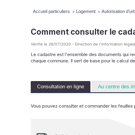
Accueil particuliers
Logement
Autorisation d'u
>
>
Comment consulter le cada
Vérifié le 28/07/2020 - Direction de l'information légale
Le cadastre est l'ensemble des documents qui rec
chaque commune. Il sert de base pour le calcul d
Consultation en ligne
Au centre des i
Vous pouvez consulter et commander les feuilles pa