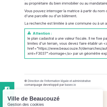
au propriétaire du bien immobilier ou au mandatair
Vous pouvez interroger la matrice à partir du nom 
d'une parcelle ou d'un bâtiment.
La recherche est limitée à une commune ou à un ar
Attention :
le plan cadastral a une valeur fiscale. Il ne fixe p
limites d'un terrain, vous devez faire établir un <
href="https://www.beaucouze.fr/demarches/autr
xml=F3037">bornage</a> par un géomètre exp
©
Direction de l'information légale et administrative
comarquage developpé par
baseo.io