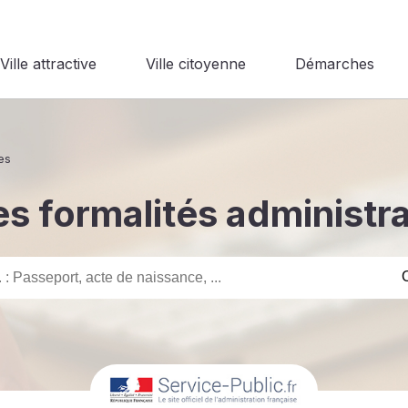
Ville attractive
Ville citoyenne
Démarches
es
s formalités administr