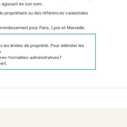
e agissant en son nom.
du propriétaire ou des références cadastrales
rondissement pour Paris, Lyon et Marseille.
as les limites de propriété. Pour délimiter les
a
es-formalites-administratives?
ert.