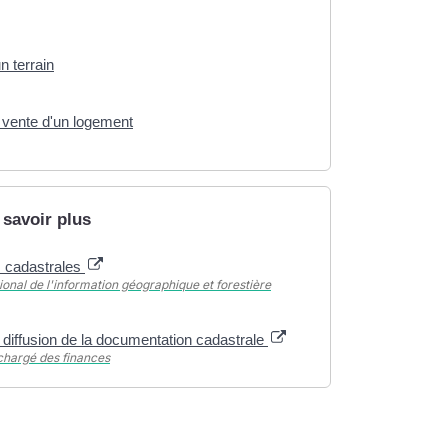
n terrain
 vente d'un logement
 savoir plus
s cadastrales
tional de l'information géographique et forestière
 diffusion de la documentation cadastrale
chargé des finances