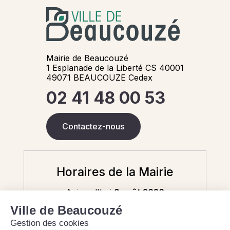
Mairie de Beaucouzé
1 Esplanade de la Liberté CS 40001
49071 BEAUCOUZE Cedex
02 41 48 00 53
Contactez-nous
Horaires de la Mairie
Aujourd'hui
8 août 2026
Fermé - 9h-12h (état civil uniquement)