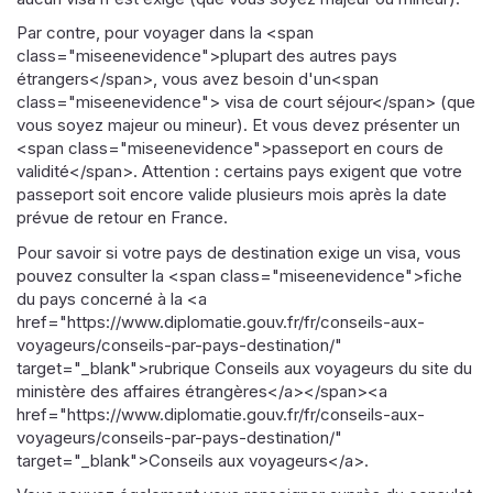
Par contre, pour voyager dans la <span
class="miseenevidence">plupart des autres pays
étrangers</span>, vous avez besoin d'un<span
class="miseenevidence"> visa de court séjour</span> (que
vous soyez majeur ou mineur). Et vous devez présenter un
<span class="miseenevidence">passeport en cours de
validité</span>. Attention : certains pays exigent que votre
passeport soit encore valide plusieurs mois après la date
prévue de retour en France.
Pour savoir si votre pays de destination exige un visa, vous
pouvez consulter la <span class="miseenevidence">fiche
du pays concerné à la <a
href="https://www.diplomatie.gouv.fr/fr/conseils-aux-
voyageurs/conseils-par-pays-destination/"
target="_blank">rubrique Conseils aux voyageurs du site du
ministère des affaires étrangères</a></span><a
href="https://www.diplomatie.gouv.fr/fr/conseils-aux-
voyageurs/conseils-par-pays-destination/"
target="_blank">Conseils aux voyageurs</a>.