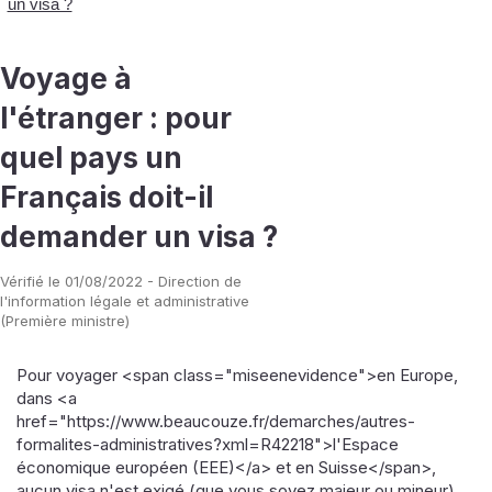
un visa ?
Voyage à
l'étranger : pour
quel pays un
Français doit-il
demander un visa ?
Vérifié le 01/08/2022 - Direction de
l'information légale et administrative
(Première ministre)
Pour voyager <span class="miseenevidence">en Europe,
dans <a
href="https://www.beaucouze.fr/demarches/autres-
formalites-administratives?xml=R42218">l'Espace
économique européen (EEE)</a> et en Suisse</span>,
aucun visa n'est exigé (que vous soyez majeur ou mineur).