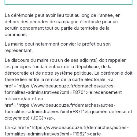
La cérémonie peut avoir lieu tout au long de l'année, en
dehors des périodes de campagne électorale pour un
scrutin concernant tout ou partie du territoire de la
commune.
La mairie peut notamment convier le préfet ou son
représentant.
Le discours du maire (ou un de ses adjoints) doit rappeler
les principes fondamentaux de la République, de la
démocratie et de notre système politique. La cérémonie doit
faire le lien entre la remise de la carte électorale, <a
href="https://www.beaucouze.fr/demarches/autres-
formalites-administratives?xml=F870">le recensement
militaire</a> et <a
href="https://www.beaucouze.fr/demarches/autres-
formalites-administratives?xml=F871">la journée défense et
citoyenneté (JDC)</a>.
La <a href="https://www.beaucouze.fr/demarches/autres-
formalites-administratives?xml=F1962">carte