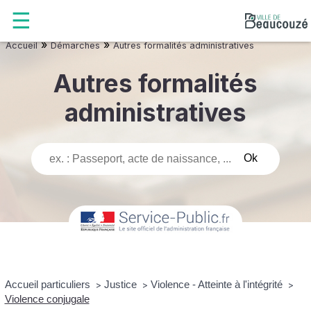
»
»
Accueil
Démarches
Autres formalités administratives
Autres formalités
administratives
Accueil particuliers
Justice
Violence - Atteinte à l'intégrité
>
>
>
Violence conjugale