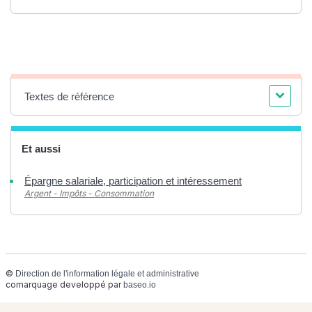
Textes de référence
Et aussi
Épargne salariale, participation et intéressement
Argent - Impôts - Consommation
©
Direction de l'information légale et administrative
comarquage developpé par
baseo.io