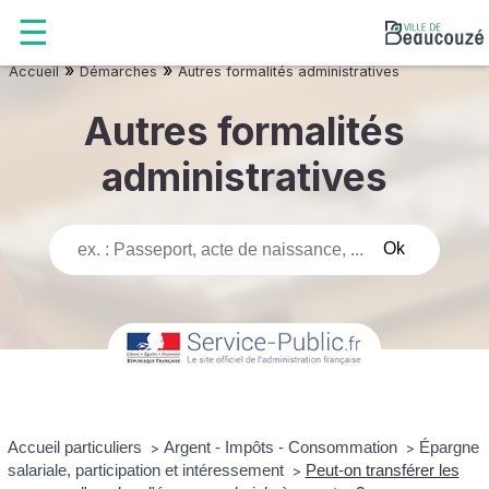
»
»
Accueil
Démarches
Autres formalités administratives
Autres formalités
administratives
Accueil particuliers
Argent - Impôts - Consommation
Épargne
>
>
salariale, participation et intéressement
Peut-on transférer les
>