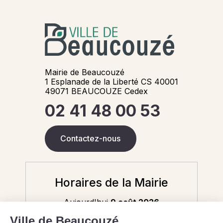
Mairie de Beaucouzé
1 Esplanade de la Liberté CS 40001
49071 BEAUCOUZE Cedex
02 41 48 00 53
Contactez-nous
Horaires de la Mairie
Aujourd'hui
9 août 2026