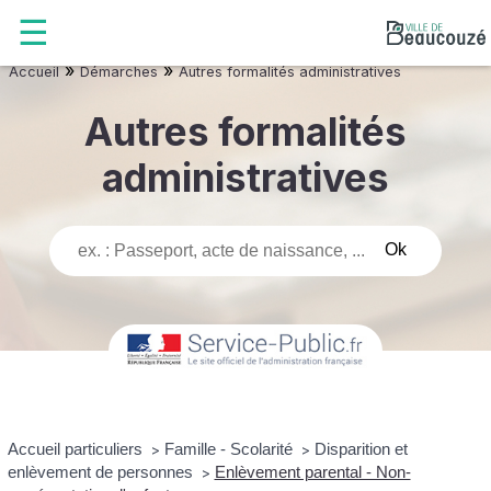
»
»
Accueil
Démarches
Autres formalités administratives
Autres formalités
administratives
Accueil particuliers
Famille - Scolarité
Disparition et
>
>
enlèvement de personnes
Enlèvement parental - Non-
>