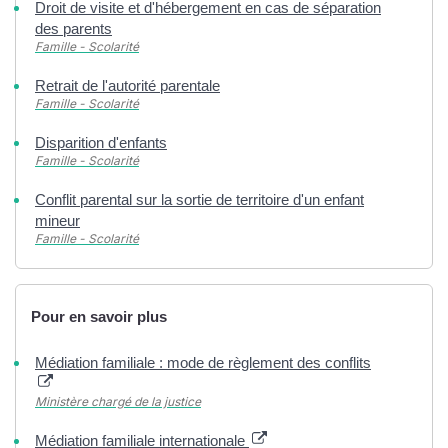
Droit de visite et d'hébergement en cas de séparation
des parents
Famille - Scolarité
Retrait de l'autorité parentale
Famille - Scolarité
Disparition d'enfants
Famille - Scolarité
Conflit parental sur la sortie de territoire d'un enfant
mineur
Famille - Scolarité
Pour en savoir plus
Médiation familiale : mode de règlement des conflits
Ministère chargé de la justice
Médiation familiale internationale