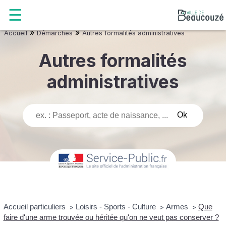
»
»
Accueil
Démarches
Autres formalités administratives
Autres formalités
administratives
Accueil particuliers
Loisirs - Sports - Culture
Armes
Que
>
>
>
faire d'une arme trouvée ou héritée qu'on ne veut pas conserver ?