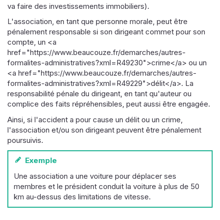
va faire des investissements immobiliers).
L'association, en tant que personne morale, peut être
pénalement responsable si son dirigeant commet pour son
compte, un <a
href="https://www.beaucouze.fr/demarches/autres-
formalites-administratives?xml=R49230">crime</a> ou un
<a href="https://www.beaucouze.fr/demarches/autres-
formalites-administratives?xml=R49229">délit</a>. La
responsabilité pénale du dirigeant, en tant qu'auteur ou
complice des faits répréhensibles, peut aussi être engagée.
Ainsi, si l'accident a pour cause un délit ou un crime,
l'association et/ou son dirigeant peuvent être pénalement
poursuivis.
Exemple
Une association a une voiture pour déplacer ses
membres et le président conduit la voiture à plus de 50
km au-dessus des limitations de vitesse.