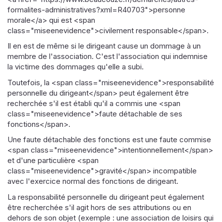
formalites-administratives?xml=R40703">personne
morale</a> qui est <span
class="miseenevidence">civilement responsable</span>.
Il en est de même si le dirigeant cause un dommage à un
membre de l'association. C'est l'association qui indemnise
la victime des dommages qu'elle a subi.
Toutefois, la <span class="miseenevidence">responsabilité
personnelle du dirigeant</span> peut également être
recherchée s'il est établi qu'il a commis une <span
class="miseenevidence">faute détachable de ses
fonctions</span>.
Une faute détachable des fonctions est une faute commise
<span class="miseenevidence">intentionnellement</span>
et d'une particulière <span
class="miseenevidence">gravité</span> incompatible
avec l'exercice normal des fonctions de dirigeant.
La responsabilité personnelle du dirigeant peut également
être recherchée s'il agit hors de ses attributions ou en
dehors de son objet (exemple : une association de loisirs qui