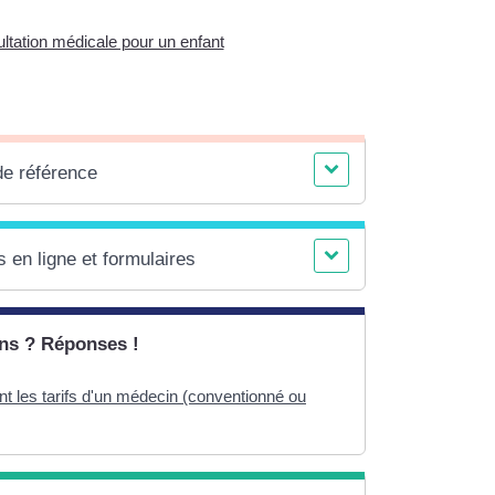
tation médicale pour un enfant
de référence
 en ligne et formulaires
ns ? Réponses !
t les tarifs d'un médecin (conventionné ou