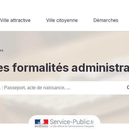
Ville attractive
Ville citoyenne
Démarches
es
s formalités administr