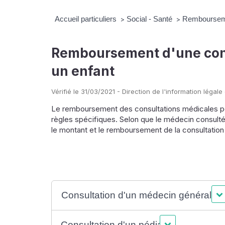
Accueil particuliers
Social - Santé
Remboursemen
>
>
Remboursement d'une cons
un enfant
Vérifié le 31/03/2021 - Direction de l'information légale
Le remboursement des consultations médicales po
règles spécifiques. Selon que le médecin consulté 
le montant et le remboursement de la consultation 
Consultation d'un médecin généralist
Consultation d'un pédiatre