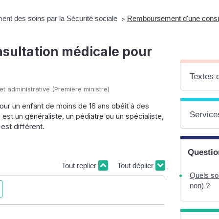
t des soins par la Sécurité sociale
Remboursement d'une consul
>
ultation médicale pour
Textes 
 et administrative (Première ministre)
ur un enfant de moins de 16 ans obéit à des
Services
est un généraliste, un pédiatre ou un spécialiste,
est différent.
Questio
Tout replier
Tout déplier
Quels son
non) ?
e