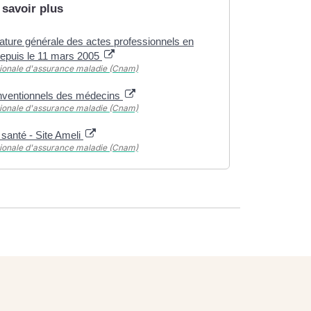
 savoir plus
ture générale des actes professionnels en
depuis le 11 mars 2005
tionale d'assurance maladie (Cnam)
onventionnels des médecins
tionale d'assurance maladie (Cnam)
santé - Site Ameli
tionale d'assurance maladie (Cnam)