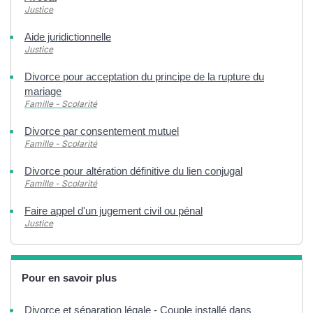
Justice
Aide juridictionnelle
Justice
Divorce pour acceptation du principe de la rupture du
mariage
Famille - Scolarité
Divorce par consentement mutuel
Famille - Scolarité
Divorce pour altération définitive du lien conjugal
Famille - Scolarité
Faire appel d'un jugement civil ou pénal
Justice
Pour en savoir plus
Divorce et séparation légale - Couple installé dans