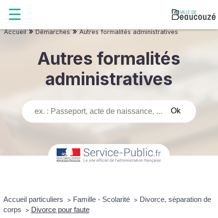
»
»
Accueil
Démarches
Autres formalités administratives
Autres formalités
administratives
Accueil particuliers
Famille - Scolarité
Divorce, séparation de
>
>
corps
Divorce pour faute
>