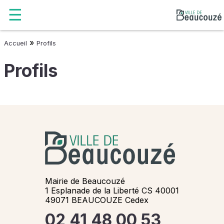
»
Accueil
Profils
Profils
Mairie de Beaucouzé
1 Esplanade de la Liberté CS 40001
49071 BEAUCOUZE Cedex
02 41 48 00 53