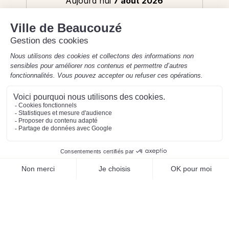
Aujourd'hui
7 août 2026
8h30-12h / 13h30-17h30
Mentions légales
Préférences des cookies