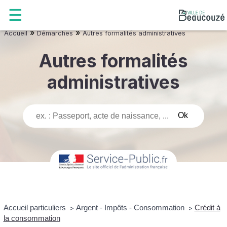
»
»
Accueil
Démarches
Autres formalités administratives
Autres formalités
administratives
Accueil particuliers
Argent - Impôts - Consommation
Crédit à
>
>
la consommation