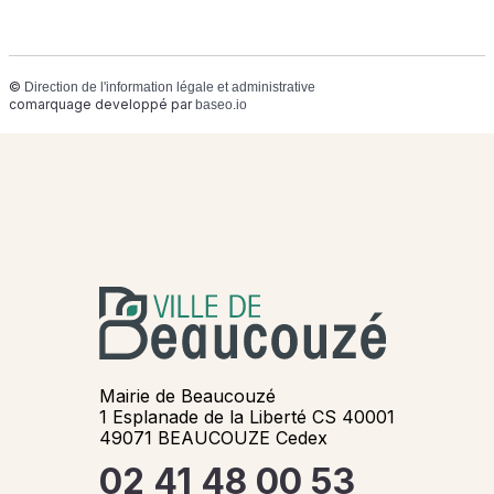
©
Direction de l'information légale et administrative
comarquage developpé par
baseo.io
Mairie de Beaucouzé
1 Esplanade de la Liberté CS 40001
49071 BEAUCOUZE Cedex
02 41 48 00 53