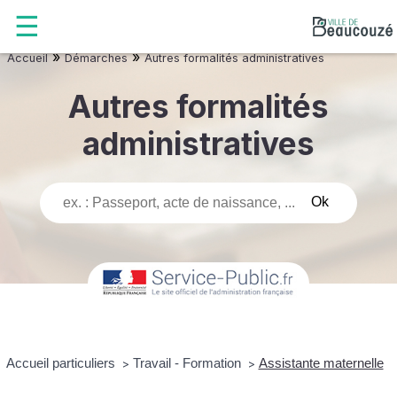
»
»
Accueil
Démarches
Autres formalités administratives
Autres formalités
administratives
Accueil particuliers
Travail - Formation
Assistante maternelle
>
>