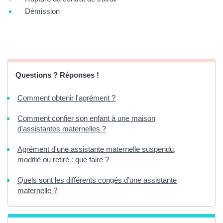
Démission
Questions ? Réponses !
Comment obtenir l'agrément ?
Comment confier son enfant à une maison
d'assistantes maternelles ?
Agrément d'une assistante maternelle suspendu,
modifié ou retiré : que faire ?
Quels sont les différents congés d'une assistante
maternelle ?