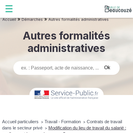
»
»
Accueil
Démarches
Autres formalités administratives
Autres formalités
administratives
Accueil particuliers
Travail - Formation
Contrats de travail
>
>
dans le secteur privé
Modification du lieu de travail du salarié :
>