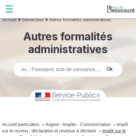
»
»
Accueil
Démarches
Autres formalités administratives
Autres formalités
administratives
Accueil particuliers
Argent - Impôts - Consommation
Impôt
>
>
sur le revenu : déclaration et revenus à déclarer
Impôt sur le
>