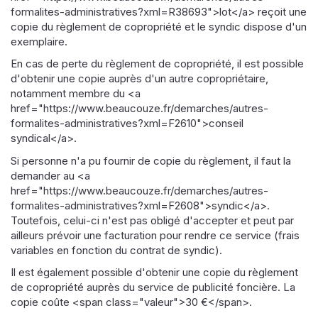
formalites-administratives?xml=R38693">lot</a> reçoit une
copie du règlement de copropriété et le syndic dispose d'un
exemplaire.
En cas de perte du règlement de copropriété, il est possible
d'obtenir une copie auprès d'un autre copropriétaire,
notamment membre du <a
href="https://www.beaucouze.fr/demarches/autres-
formalites-administratives?xml=F2610">conseil
syndical</a>.
Si personne n'a pu fournir de copie du règlement, il faut la
demander au <a
href="https://www.beaucouze.fr/demarches/autres-
formalites-administratives?xml=F2608">syndic</a>.
Toutefois, celui-ci n'est pas obligé d'accepter et peut par
ailleurs prévoir une facturation pour rendre ce service (frais
variables en fonction du contrat de syndic).
Il est également possible d'obtenir une copie du règlement
de copropriété auprès du service de publicité foncière. La
copie coûte <span class="valeur">30 €</span>.