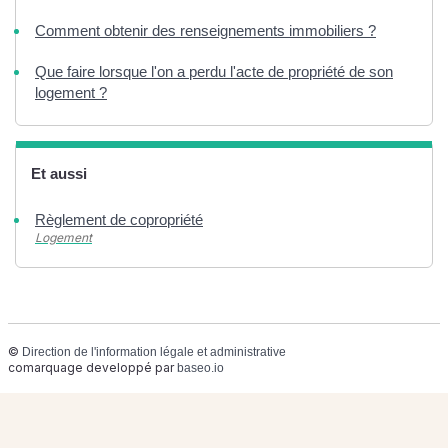
Comment obtenir des renseignements immobiliers ?
Que faire lorsque l'on a perdu l'acte de propriété de son
logement ?
Et aussi
Règlement de copropriété
Logement
©
Direction de l'information légale et administrative
comarquage developpé par
baseo.io