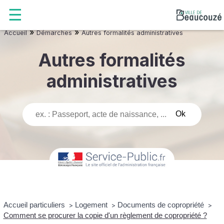
»
»
Accueil
Démarches
Autres formalités administratives
Autres formalités
administratives
Accueil particuliers
Logement
Documents de copropriété
>
>
>
Comment se procurer la copie d'un règlement de copropriété ?