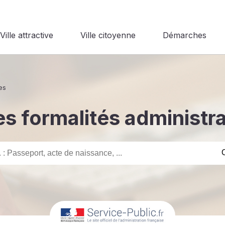
Ville attractive
Ville citoyenne
Démarches
es
s formalités administr