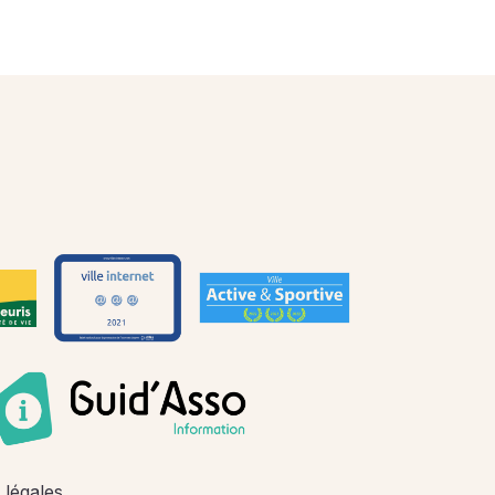
 légales