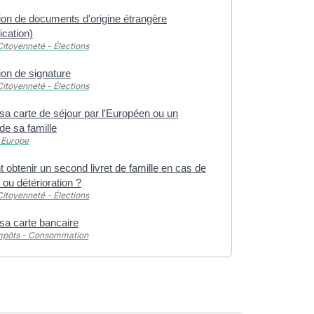
ion de documents d'origine étrangère
ication)
Citoyenneté - Élections
ion de signature
Citoyenneté - Élections
sa carte de séjour par l'Européen ou un
e sa famille
 Europe
obtenir un second livret de famille en cas de
l ou détérioration ?
Citoyenneté - Élections
sa carte bancaire
Impôts - Consommation