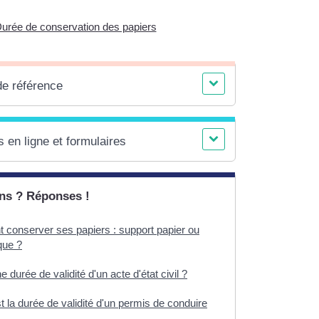
urée de conservation des papiers
de référence
 en ligne et formulaires
ns ? Réponses !
conserver ses papiers : support papier ou
que ?
ne durée de validité d'un acte d'état civil ?
t la durée de validité d'un permis de conduire