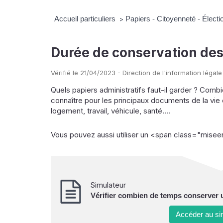
Accueil particuliers
Papiers - Citoyenneté - Élect
>
Durée de conservation des
Vérifié le 21/04/2023 - Direction de l'information légale
Quels papiers administratifs faut-il garder ? Com
connaître pour les principaux documents de la vie 
logement, travail, véhicule, santé....
Vous pouvez aussi utiliser un <span class="mise
Simulateur
Vérifier combien de temps conserver
Accéder au s