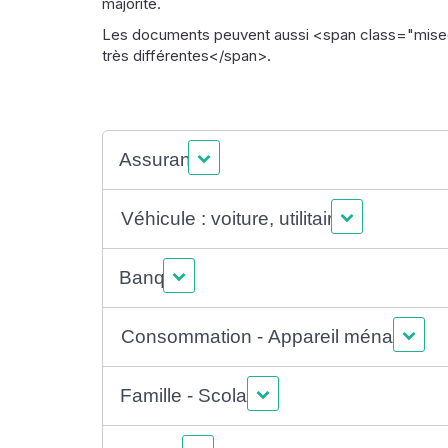
majorité.
Les documents peuvent aussi <span class="miseen
très différentes</span>.
Assurance
Véhicule : voiture, utilitaire...
Banque
Consommation - Appareil ménager
Famille - Scolarité