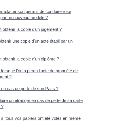
remplacer son permis de conduire rose
 par un nouveau modèle ?
obtenir la copie d'un jugement ?
btenir une copie d'un acte établi par un
obtenir la copie d'un diplôme ?
 lorsque l'on a perdu l'acte de propriété de
ment ?
e en cas de perte de son Pacs ?
faire un étranger en cas de perte de sa carte
 ?
 si tous vos papiers ont été volés en même