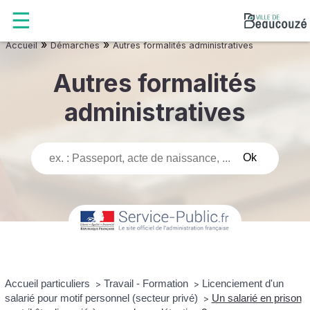
»
»
Accueil
Démarches
Autres formalités administratives
Autres formalités
administratives
Accueil particuliers
Travail - Formation
Licenciement d'un
>
>
salarié pour motif personnel (secteur privé)
Un salarié en prison
>