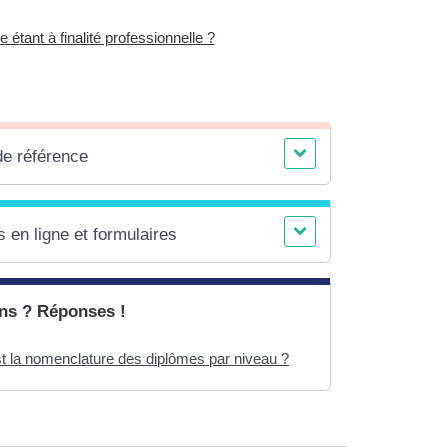
étant à finalité professionnelle ?
de référence
 en ligne et formulaires
ns ? Réponses !
st la nomenclature des diplômes par niveau ?