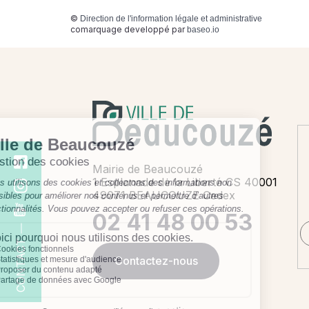
©
Direction de l'information légale et administrative
comarquage developpé par
baseo.io
Mairie de Beaucouzé
1 Esplanade de la Liberté CS 40001
49071 BEAUCOUZE Cedex
02 41 48 00 53
CONTACT
Contactez-nous