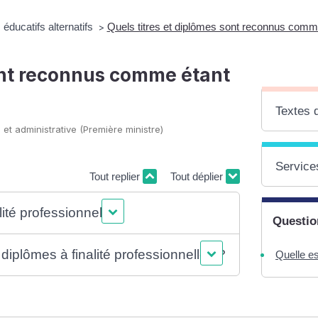
éducatifs alternatifs
Quels titres et diplômes sont reconnus comme 
>
sont reconnus comme étant
Textes 
 et administrative (Première ministre)
Services
Tout replier
Tout déplier
lité professionnelle ?
Questio
 diplômes à finalité professionnelles ?
Quelle e