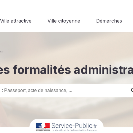
Ville attractive
Ville citoyenne
Démarches
es
s formalités administr