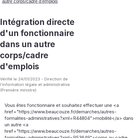
autre corps/cadre d'emplois
Intégration directe
d'un fonctionnaire
dans un autre
corps/cadre
d'emplois
Vérifié le 24/01/2023 - Direction de
l'information légale et administrative
(Première ministre)
Vous êtes fonctionnaire et souhaitez effectuer une <a
href="https://www.beaucouze.fr/demarches/autres-
formalites-administratives?xml=R44804">mobilité</a> dans
un autre <a
href="https://www.beaucouze.fr/demarches/autres-
formalites-administratives?xml=R53649">corps ou cadre