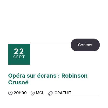
Contact
22
SEPT
Opéra sur écrans : Robinson
Crusoé
20H00
MCL
GRATUIT