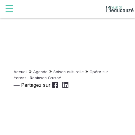
»
»
»
Accueil
Agenda
Saison culturelle
Opéra sur
écrans : Robinson Crusoé
Partagez sur