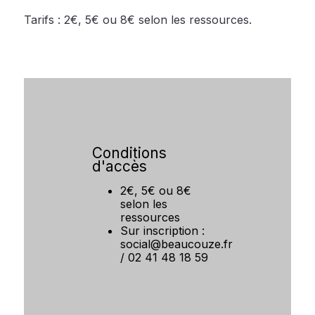
Tarifs : 2€, 5€ ou 8€ selon les ressources.
Conditions
d'accès
2€, 5€ ou 8€
selon les
ressources
Sur inscription :
social@beaucouze.fr
/ 02 41 48 18 59