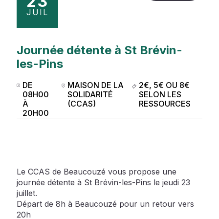
23
JUIL
Journée détente à St Brévin-
les-Pins
DE
MAISON DE LA
2€, 5€ OU 8€
08H00
SOLIDARITÉ
SELON LES
À
(CCAS)
RESSOURCES
20H00
Le CCAS de Beaucouzé vous propose une
journée détente à St Brévin-les-Pins le jeudi 23
juillet.
Départ de 8h à Beaucouzé pour un retour vers
20h