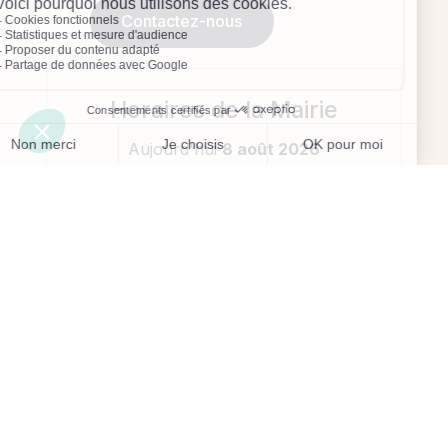
Contactez-nous
Horaires de la Mairie
Aujourd'hui
8 août 2026
Fermé - 9h-12h (état civil uniquement)