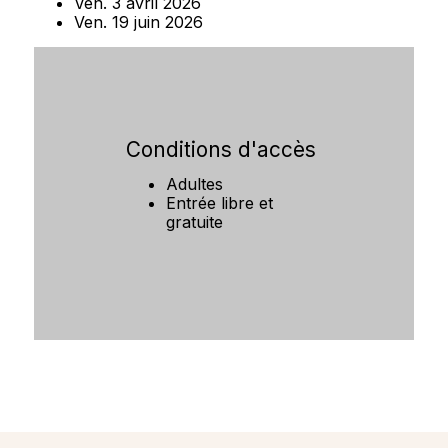
Ven. 3 avril 2026
Ven. 19 juin 2026
Conditions d'accès
Adultes
Entrée libre et
gratuite