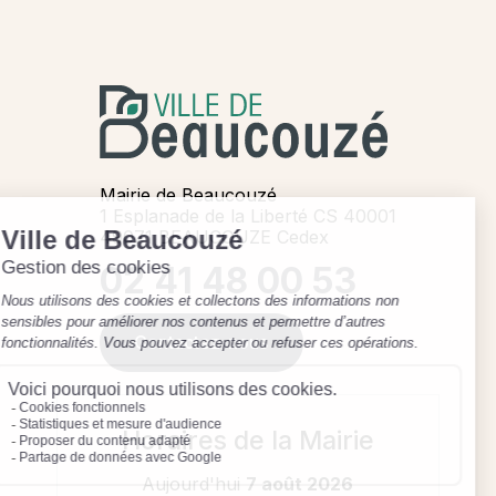
Mairie de Beaucouzé
1 Esplanade de la Liberté CS 40001
49071 BEAUCOUZE Cedex
02 41 48 00 53
Contactez-nous
Horaires de la Mairie
Aujourd'hui
7 août 2026