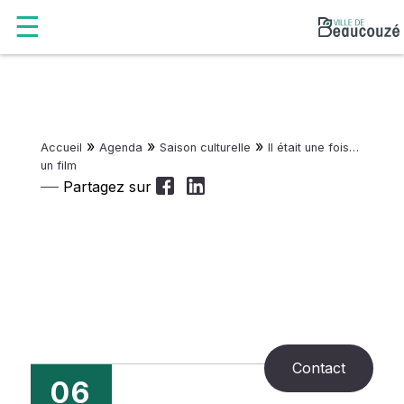
»
»
»
Accueil
Agenda
Saison culturelle
Il était une fois…
un film
Partagez sur
Contact
06