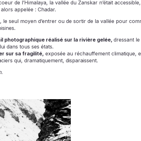
 coeur de l’Himalaya, la vallée du Zanskar n’était accessibl
e alors appelée : Chadar.
u, le seul moyen d’entrer ou de sortir de la vallée pour 
isines.
il photographique réalisé sur la rivière gelée,
dressant le 
ui dans tous ses états.
 sur sa fragilité,
exposée au réchauffement climatique, et
ciers qui, dramatiquement, disparaissent.
h.