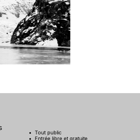
s
Tout public
Entrée libre et gratuite