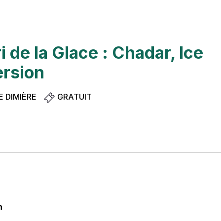
i de la Glace : Chadar, Ice
rsion
 DIMIÈRE
GRATUIT
n