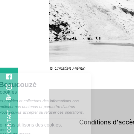
© Christian Frémin
CONTACT
Conditions d'accè