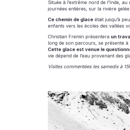
Située à l’extrême nord de l’Inde, au
journées entières, sur la rivière gelé
Ce chemin de glace
était jusqu’à pe
enfants vers les écoles des vallées vo
Christian Fremin présentera
un trava
long de son parcours, se présente à l
Cette glace est venue le questionner
vie dépend de l’eau provenant des gla
Visites commentées les samedis à 15