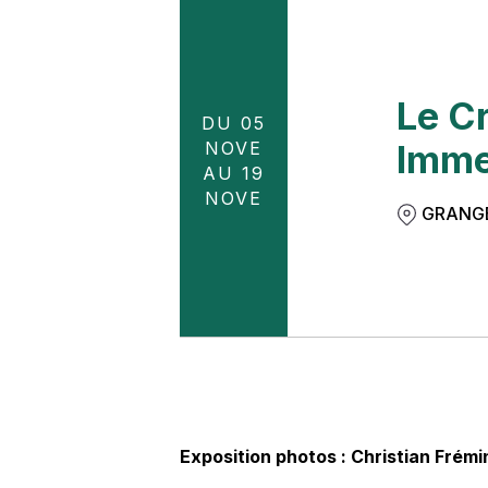
Le Cr
DU 05
NOVE
Imme
AU 19
NOVE
GRANGE
Exposition photos : Christian Frémi