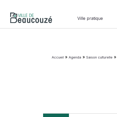
Ville pratique
»
»
Accueil
Agenda
Saison culturelle