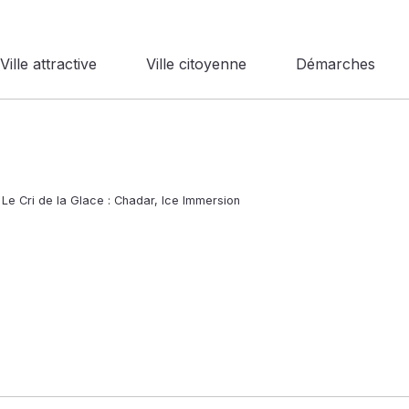
Ville attractive
Ville citoyenne
Démarches
»
Le Cri de la Glace : Chadar, Ice Immersion