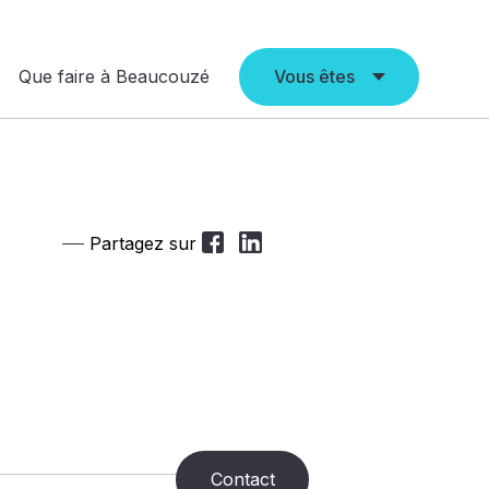
Que faire à Beaucouzé
Vous êtes
Partagez sur
Contact