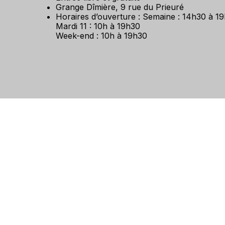
Grange Dîmière, 9 rue du Prieuré
Horaires d’ouverture : Semaine : 14h30 à 1
Mardi 11 : 10h à 19h30
Week-end : 10h à 19h30