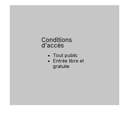
Conditions
d'accès
Tout public
Entrée libre et
gratuite