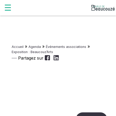
»
»
»
Accueil
Agenda
Événements associations
Exposition : Beaucouz’Arts
Partagez sur