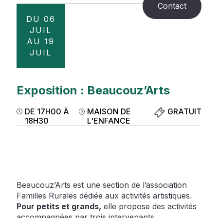
Contact
DU 06
JUIL
AU 19
JUIL
Exposition : Beaucouz’Arts
DE 17H00 À
MAISON DE
GRATUIT
18H30
L'ENFANCE
Beaucouz’Arts est une section de l’association
Familles Rurales dédiée aux activités artistiques.
Pour petits et grands,
elle propose des activités
accompagnées par trois intervenants.