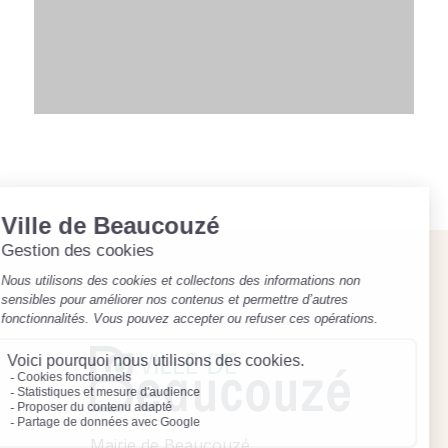
Mairie de Beaucouzé