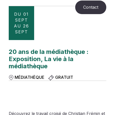
Contact
DU 01
SEPT
AU 26
SEPT
20 ans de la médiathèque :
Exposition, La vie à la
médiathèque
MÉDIATHÈQUE
GRATUIT
Découvrez le travail croisé de Christian Frémin et