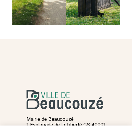
Mairie de Beaucouzé
1 Esplanade de la Liberté CS 40001
49071 BEAUCOUZE Cedex