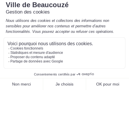
02 41 48 00 53
Contactez-nous
Horaires de la Mairie
Aujourd'hui
8 août 2026
Fermé - 9h-12h (état civil uniquement)