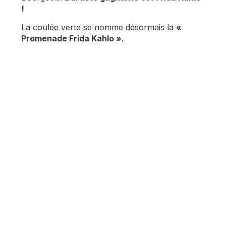
!
La coulée verte se nomme désormais la
«
Promenade Frida Kahlo »
.