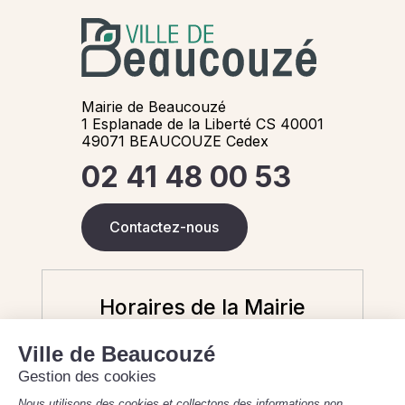
Mairie de Beaucouzé
1 Esplanade de la Liberté CS 40001
49071 BEAUCOUZE Cedex
02 41 48 00 53
Contactez-nous
Horaires de la Mairie
Aujourd'hui
8 août 2026
Fermé - 9h-12h (état civil uniquement)