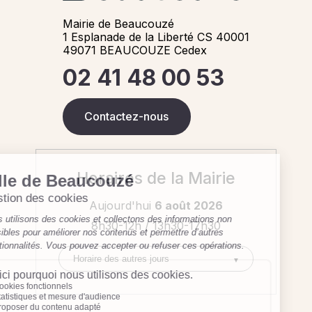
Mairie de Beaucouzé
1 Esplanade de la Liberté CS 40001
49071 BEAUCOUZE Cedex
02 41 48 00 53
Contactez-nous
Horaires de la Mairie
Aujourd'hui
6 août 2026
8h30-12h / 13h30-17h30