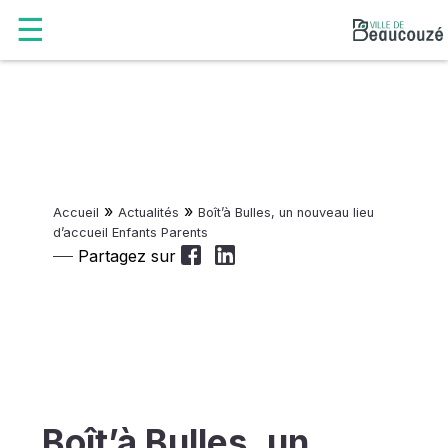
»
»
Accueil
Actualités
Boît’à Bulles, un nouveau lieu
d’accueil Enfants Parents
Partagez sur
Boît’à Bulles, un