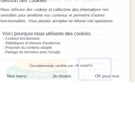
Aujourd'hui
7 août 2026
8h30-12h / 13h30-17h30
Mentions légales
Préférences des cookies