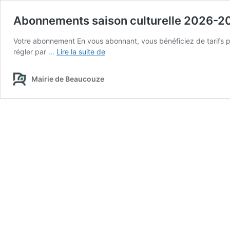
Abonnements saison culturelle 2026-2
Votre abonnement En vous abonnant, vous bénéficiez de tarifs pr
Abonnements
régler par …
Lire la suite de
saison
culturelle
Mairie de Beaucouze
2026-
2027