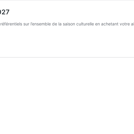
027
éférentiels sur l’ensemble de la saison culturelle en achetant votre